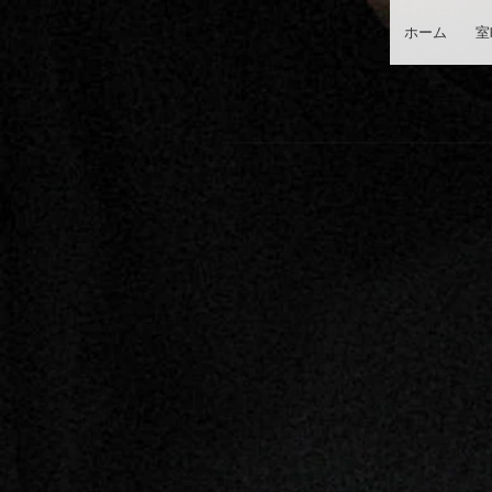
ホーム
室