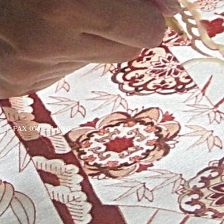
 | FAX 075-221-0061