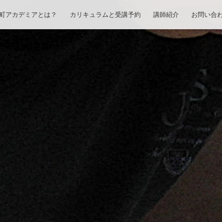
町アカデミアとは？
カリキュラムと受講予約
講師紹介
お問い合