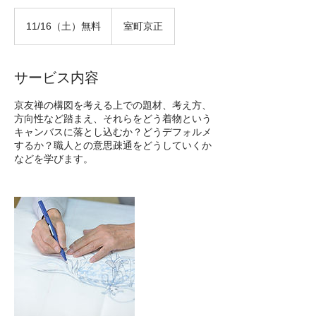
11/16（土）
無
11/16（土）無料
室町京正
料
サービス内容
京友禅の構図を考える上での題材、考え方、
方向性など踏まえ、それらをどう着物という
キャンバスに落とし込むか？どうデフォルメ
するか？職人との意思疎通をどうしていくか
などを学びます。