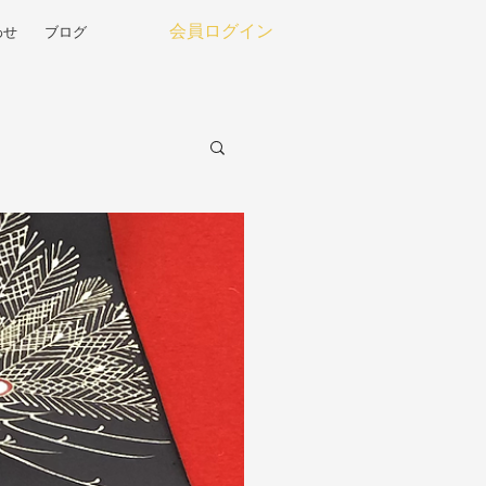
わせ
ブログ
会員ログイン