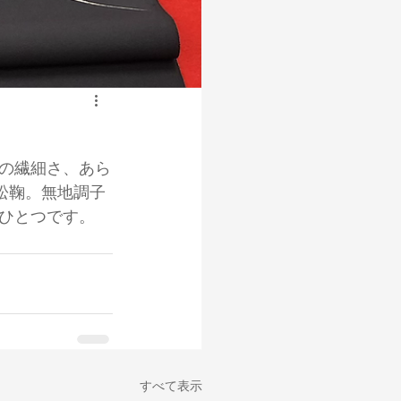
の繊細さ、あら
松鞠。無地調子
ひとつです。
すべて表示