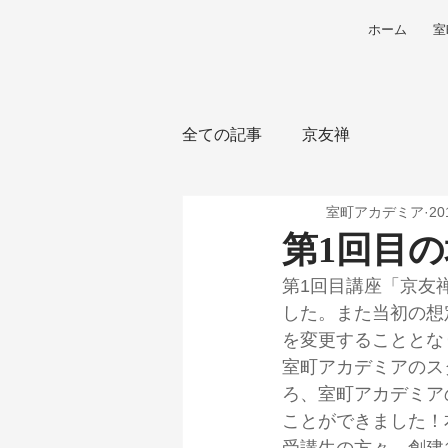
ホーム
室
全ての記事
京友禅
室町アカデミア
2
第1回目
第1回目講座「京友
した。また当初の想
を変更することとな
室町アカデミアのス
ろ、室町アカデミア
ことができました！