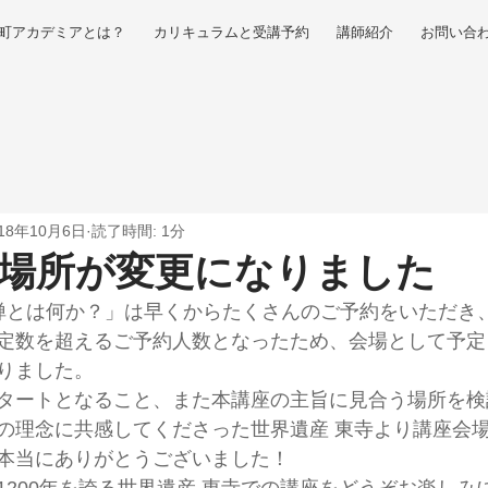
町アカデミアとは？
カリキュラムと受講予約
講師紹介
お問い合
018年10月6日
読了時間: 1分
の場所が変更になりました
禅とは何か？」は早くからたくさんのご予約をいただき
定数を超えるご予約人数となったため、会場として予定
りました。
タートとなること、また本講座の主旨に見合う場所を検
の理念に共感してくださった世界遺産 東寺より講座会
本当にありがとうございました！