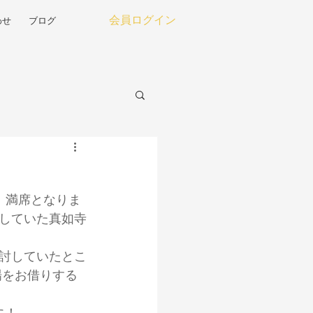
わせ
ブログ
会員ログイン
、満席となりま
していた真如寺
討していたとこ
場をお借りする