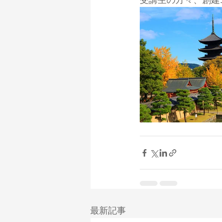
受講生の方々、創建
最新記事