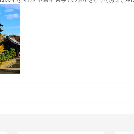
1200年を誇る世界遺産 東寺での講座をどうぞお楽しみ