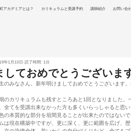
町アカデミアとは？
カリキュラムと受講予約
講師紹介
お問い合
019年1月10日
読了時間: 1分
ましておめでとうございま
生のみなさん。新年明けましておめでとうございます。
期のカリキュラムも残すところあと1回となりました。
、全てを受講出来なかった方も多くいらっしゃると思い
色の本質的な部分を垣間見ることが出来たのではないで
ムは現在構築中ですが、更に深く、更に範囲を広げ、歴