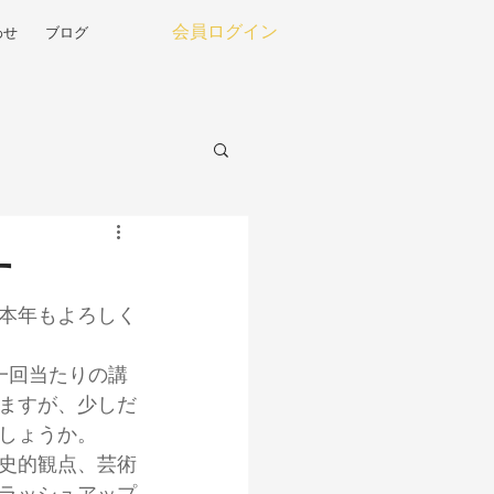
わせ
ブログ
会員ログイン
す
本年もよろしく
一回当たりの講
ますが、少しだ
しょうか。
史的観点、芸術