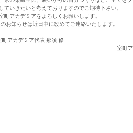
、京の染織全体、装いからの自分づくりなど、全てをブ
していきたいと考えておりますのでご期待下さい。
室町アカデミアをよろしくお願いします。
講座のお知らせは近日中に改めてご連絡いたします。
                             室町アカデミア代表 那須 修
室町ア