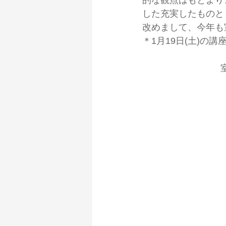
的な観点はもとより
した充実したものと
改めまして、今年も
＊1月19日(土)の
  