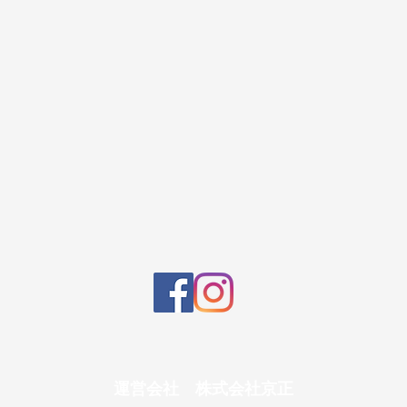
運営会社 株式会社京正